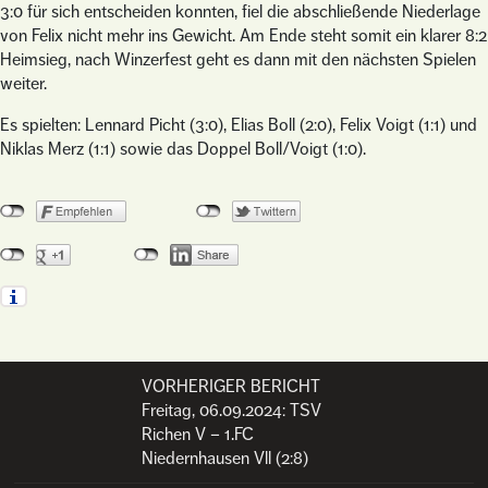
3:0 für sich entscheiden konnten, fiel die abschließende Niederlage
von Felix nicht mehr ins Gewicht. Am Ende steht somit ein klarer 8:2
Heimsieg, nach Winzerfest geht es dann mit den nächsten Spielen
weiter.
Es spielten: Lennard Picht (3:0), Elias Boll (2:0), Felix Voigt (1:1) und
Niklas Merz (1:1) sowie das Doppel Boll/Voigt (1:0).
VORHERIGER BERICHT
Post navigation
Freitag, 06.09.2024: TSV
Richen V – 1.FC
Niedernhausen Vll (2:8)