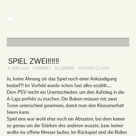
SPIEL ZWEI‼️‼️‼️
6. JUNI 2026
FUSSBALL
ALLGEMEIN
WOLRAD CLAUDY
Jo, keine Ahnung ob das Spiel noch einer Ankündigung
bedarf?! Im Vorfeld wurde schon fast alles erzählt…..
Dem PSV reicht ein Unentschieden, um den Aufstieg in die
A-Liga perfekt zu machen. Die Buben müssen mit zwei
Toren unterschied gewinnen, damit man den Klassenerhalt
feiern kann.
Spiel eins war wohl eher noch ein Abtasten, bei dem keiner
so genau um die Stärken des anderen wusste, bzw. keiner
wollte ins offene Messer laufen. Im Rückspiel sind die Rollen