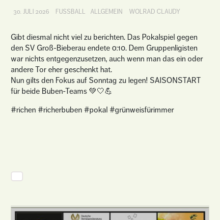
30. JULI 2026
FUSSBALL
ALLGEMEIN
WOLRAD CLAUDY
Gibt diesmal nicht viel zu berichten. Das Pokalspiel gegen
den SV Groß-Bieberau endete 0:10. Dem Gruppenligisten
war nichts entgegenzusetzen, auch wenn man das ein oder
andere Tor eher geschenkt hat.
Nun gilts den Fokus auf Sonntag zu legen! SAISONSTART
für beide Buben-Teams 💚🤍💪
#richen #richerbuben #pokal #grünweisfürimmer