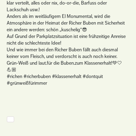
klar verteilt, alles oder nix, do-or-die, Barfuss oder
Lackschuh usw.!
Anders als im weitläufigem El Monumental, wird die
Atmosphäre in der Heimat der Richer Buben mit Sicherheit
ein andere werden: schön „kuschelig“😎
Auf Grund der Parkplatzsituation ist eine frühzeitige Anreise
nicht die schlechteste Idee!
Und wie immer bei den Richer Buben fällt auch diesmal
keiner vom Fleisch, und verdorscht is auch noch keiner.
Grün-Weiß und laut.für die Buben.zum Klassenerhalt!💚🤍
💪🏼
#richen #richerbuben #klassenerhalt #dontquit
#grünweißfürimmer