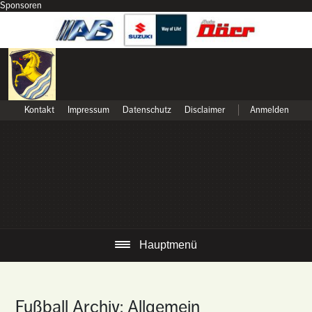
Sponsoren
Kontakt
Impressum
Datenschutz
Disclaimer
Anmelden
Hauptmenü
Fußball Archiv: Allgemein