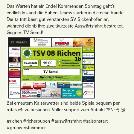
Das Warten hat ein Ende! Kommenden Sonntag geht’s
endlich los und die Buben-Teams starten in die neue Runde.
Die 1a tritt beim gut verstärkten SV Sickenhofen an,
während die 1b ihre zweitkürzeste Auswärtsfahrt bestreitet,
Gegner: TV Semd!
Bei erneutem Kaiserwetter sind beide Spiele bequem per
rotas 🚲 zu besuchen. Voller support zum Auftakt 💚🤍💪🏼
#richen #richerbuben #auswärtsfahrt #saisonstart
#grünweisfürimmer