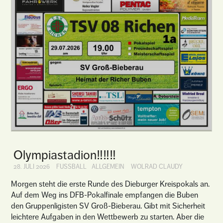
Olympiastadion‼️‼️‼️
28. JULI 2026
FUSSBALL
ALLGEMEIN
WOLRAD CLAUDY
Morgen steht die erste Runde des Dieburger Kreispokals an.
Auf dem Weg ins DFB-Pokalfinale empfangen die Buben
den Gruppenligisten SV Groß-Bieberau. Gibt mit Sicherheit
leichtere Aufgaben in den Wettbewerb zu starten. Aber die