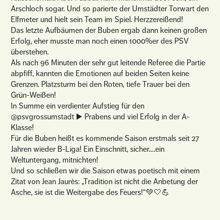
Arschloch sogar. Und so parierte der Umstädter Torwart den
Elfmeter und hielt sein Team im Spiel. Herzzereißend!
Das letzte Aufbäumen der Buben ergab dann keinen großen
Erfolg, eher musste man noch einen 1000%er des PSV
überstehen.
Als nach 96 Minuten der sehr gut leitende Referee die Partie
abpfiff, kannten die Emotionen auf beiden Seiten keine
Grenzen. Platzsturm bei den Roten, tiefe Trauer bei den
Grün-Weißen!
In Summe ein verdienter Aufstieg für den
@psvgrossumstadt ▶️ Prabens und viel Erfolg in der A-
Klasse!
Für die Buben heißt es kommende Saison erstmals seit 27
Jahren wieder B-Liga! Ein Einschnitt, sicher….ein
Weltuntergang, mitnichten!
Und so schließen wir die Saison etwas poetisch mit einem
Zitat von Jean Jaurès: „Tradition ist nicht die Anbetung der
Asche, sie ist die Weitergabe des Feuers!“💚🤍💪