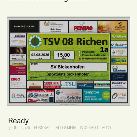
Ready
31. JULI 2026
FUSSBALL
ALLGEMEIN
WOLRAD CLAUDY