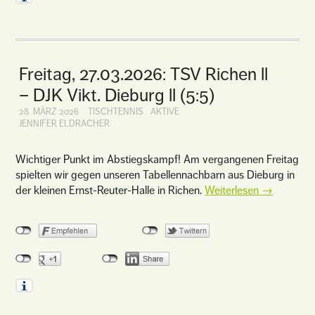
Freitag, 27.03.2026: TSV Richen ll
– DJK Vikt. Dieburg ll (5:5)
28. MÄRZ 2026
TISCHTENNIS
AKTIVE
JENNIFER ELDRACHER
Wichtiger Punkt im Abstiegskampf! Am vergangenen Freitag
spielten wir gegen unseren Tabellennachbarn aus Dieburg in
der kleinen Ernst-Reuter-Halle in Richen.
Weiterlesen
→