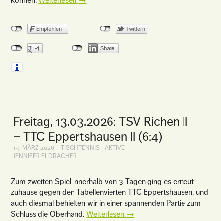
können.
Weiterlesen
→
Freitag, 13.03.2026: TSV Richen ll
– TTC Eppertshausen ll (6:4)
14. MÄRZ 2026
TISCHTENNIS
AKTIVE
JENNIFER ELDRACHER
Zum zweiten Spiel innerhalb von 3 Tagen ging es erneut
zuhause gegen den Tabellenvierten TTC Eppertshausen, und
auch diesmal behielten wir in einer spannenden Partie zum
Schluss die Oberhand.
Weiterlesen
→