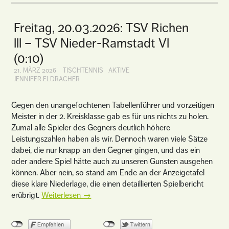
Freitag, 20.03.2026: TSV Richen
lll – TSV Nieder-Ramstadt Vl
(0:10)
21. MÄRZ 2026
TISCHTENNIS
AKTIVE
JENNIFER ELDRACHER
Gegen den unangefochtenen Tabellenführer und vorzeitigen
Meister in der 2. Kreisklasse gab es für uns nichts zu holen.
Zumal alle Spieler des Gegners deutlich höhere
Leistungszahlen haben als wir. Dennoch waren viele Sätze
dabei, die nur knapp an den Gegner gingen, und das ein
oder andere Spiel hätte auch zu unseren Gunsten ausgehen
können. Aber nein, so stand am Ende an der Anzeigetafel
diese klare Niederlage, die einen detaillierten Spielbericht
erübrigt.
Weiterlesen
→