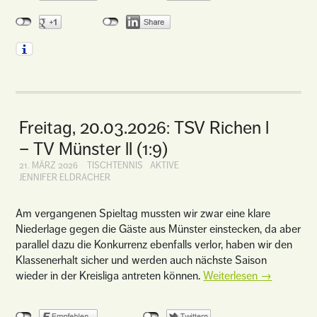
Freitag, 20.03.2026: TSV Richen l
– TV Münster ll (1:9)
21. MÄRZ 2026
TISCHTENNIS
AKTIVE
JENNIFER ELDRACHER
Am vergangenen Spieltag mussten wir zwar eine klare
Niederlage gegen die Gäste aus Münster einstecken, da aber
parallel dazu die Konkurrenz ebenfalls verlor, haben wir den
Klassenerhalt sicher und werden auch nächste Saison
wieder in der Kreisliga antreten können.
Weiterlesen
→