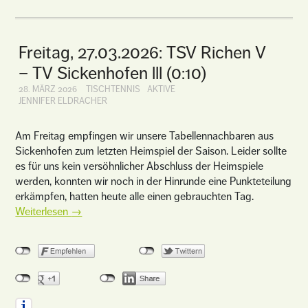
Freitag, 27.03.2026: TSV Richen V
– TV Sickenhofen lll (0:10)
28. MÄRZ 2026
TISCHTENNIS
AKTIVE
JENNIFER ELDRACHER
Am Freitag empfingen wir unsere Tabellennachbaren aus
Sickenhofen zum letzten Heimspiel der Saison. Leider sollte
es für uns kein versöhnlicher Abschluss der Heimspiele
werden, konnten wir noch in der Hinrunde eine Punkteteilung
erkämpfen, hatten heute alle einen gebrauchten Tag.
Weiterlesen
→