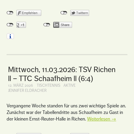
Mittwoch, 11.03.2026: TSV Richen
ll – TTC Schaafheim ll (6:4)
12. MÄRZ 2026
TISCHTENNIS
AKTIVE
JENNIFER ELDRACHER
Vergangene Woche standen für uns zwei wichtige Spiele an.
Zunächst war der Tabellendritte aus Schaafheim zu Gast in
der kleinen Ernst-Reuter-Halle in Richen.
Weiterlesen
→