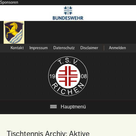
Sponsoren
Kontakt
Impressum
Datenschutz
Disclaimer
Anmelden
Hauptmenü
Tischtennis Archiv: Aktive