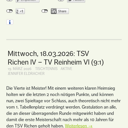
Mittwoch, 18.03.2026: TSV
Richen lV – TV Reinheim Vl (9:1)
19. MÄRZ 2026
TISCHTENNIS
AKTIVE
JENNIFER ELDRACHER
Die Vierte ist Meister! Mit einem weiteren klaren Heimsieg
holten wir die letzten 2 noch nötigen Punkte, und können
nun, zwei Spieltage vor Schluss, auch theoretisch nicht mehr
vom 1. Tabellenplatz verdrängt werden. Gratulation an alle,
die an dieser überragenden Runde mitgewirkt haben und
damit die erste Meisterschaft nach mehr als 10 Jahren für
den TSV Richen geholt haben.
Weiterlesen
→