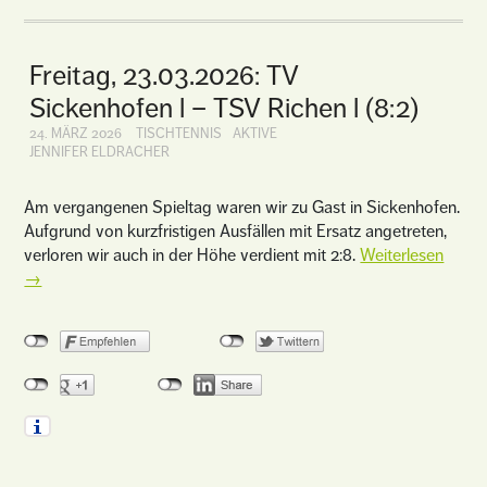
Freitag, 23.03.2026: TV
Sickenhofen l – TSV Richen l (8:2)
24. MÄRZ 2026
TISCHTENNIS
AKTIVE
JENNIFER ELDRACHER
Am vergangenen Spieltag waren wir zu Gast in Sickenhofen.
Aufgrund von kurzfristigen Ausfällen mit Ersatz angetreten,
verloren wir auch in der Höhe verdient mit 2:8.
Weiterlesen
→