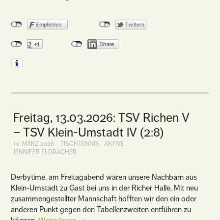
Freitag, 13.03.2026: TSV Richen V
– TSV Klein-Umstadt lV (2:8)
14. MÄRZ 2026
TISCHTENNIS
AKTIVE
JENNIFER ELDRACHER
Derbytime, am Freitagabend waren unsere Nachbarn aus
Klein-Umstadt zu Gast bei uns in der Richer Halle. Mit neu
zusammengestellter Mannschaft hofften wir den ein oder
anderen Punkt gegen den Tabellenzweiten entführen zu