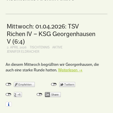
Mittwoch: 01.04.2026: TSV
Richen lV – KSG Georgenhausen
V (6:4)
2. APRIL 2026
TISCHTENNIS
AKTIVE
JENNIFER ELDRACHER
An diesem Mittwoch begrüßten wir Georgenhausen, die
auch eine starke Runde hatten.
Weiterlesen
→