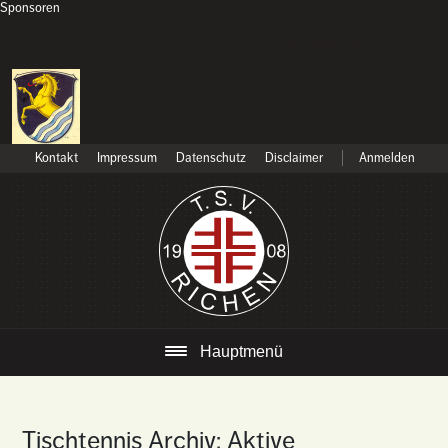
Sponsoren
Kontakt
Impressum
Datenschutz
Disclaimer
Anmelden
Hauptmenü
Tischtennis Archiv: Aktive