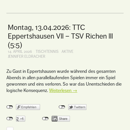
Montag, 13.04.2026: TTC
Eppertshausen Vll – TSV Richen lll
(5:5)
14. APRIL 2026
TISCHTENNIS
AKTIVE
JENNIFER ELDRACHER
Zu Gast in Eppertshausen wurde während des gesamten
Abends in allen parallellaufenden Spielen immer ein Spiel
gewonnen und eins verloren. So war das Unentschieden die
logische Konsequenz.
Weiterlesen
→