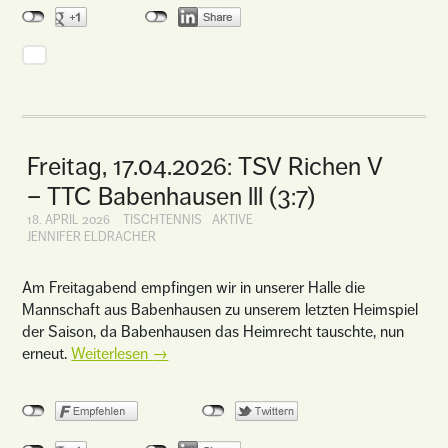
Freitag, 17.04.2026: TSV Richen V
– TTC Babenhausen lll (3:7)
18. APRIL 2026
TISCHTENNIS
AKTIVE
JENNIFER ELDRACHER
Am Freitagabend empfingen wir in unserer Halle die
Mannschaft aus Babenhausen zu unserem letzten Heimspiel
der Saison, da Babenhausen das Heimrecht tauschte, nun
erneut.
Weiterlesen
→