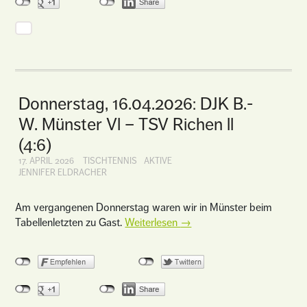
Donnerstag, 16.04.2026: DJK B.-
W. Münster Vl – TSV Richen ll
(4:6)
17. APRIL 2026
TISCHTENNIS
AKTIVE
JENNIFER ELDRACHER
Am vergangenen Donnerstag waren wir in Münster beim
Tabellenletzten zu Gast.
Weiterlesen
→