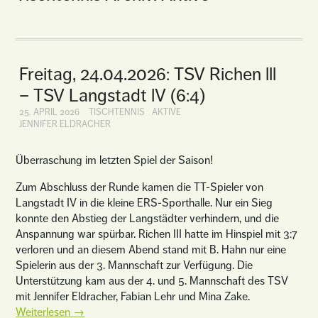
Freitag, 24.04.2026: TSV Richen lll
– TSV Langstadt lV (6:4)
25. APRIL 2026
TISCHTENNIS
AKTIVE
JENNIFER ELDRACHER
Überraschung im letzten Spiel der Saison!
Zum Abschluss der Runde kamen die TT-Spieler von
Langstadt IV in die kleine ERS-Sporthalle. Nur ein Sieg
konnte den Abstieg der Langstädter verhindern, und die
Anspannung war spürbar. Richen III hatte im Hinspiel mit 3:7
verloren und an diesem Abend stand mit B. Hahn nur eine
Spielerin aus der 3. Mannschaft zur Verfügung. Die
Unterstützung kam aus der 4. und 5. Mannschaft des TSV
mit Jennifer Eldracher, Fabian Lehr und Mina Zake.
Weiterlesen
→