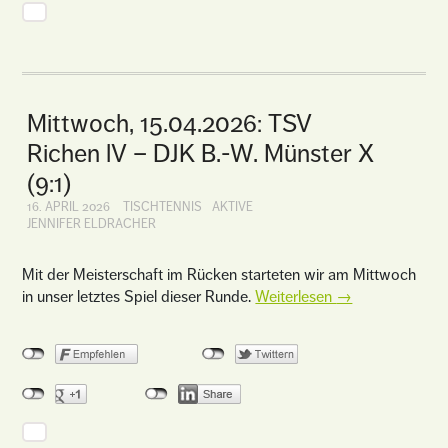
Mittwoch, 15.04.2026: TSV
Richen lV – DJK B.-W. Münster X
(9:1)
16. APRIL 2026
TISCHTENNIS
AKTIVE
JENNIFER ELDRACHER
Mit der Meisterschaft im Rücken starteten wir am Mittwoch
in unser letztes Spiel dieser Runde.
Weiterlesen
→