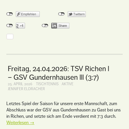
Freitag, 24.04.2026: TSV Richen l
– GSV Gundernhausen lll (3:7)
25. APRIL 2026
TISCHTENNIS
AKTIVE
JENNIFER ELDRACHER
Letztes Spiel der Saison für unsere erste Mannschaft, zum
Abschluss war der GSV aus Gundernhausen zu Gast bei uns
in Richen, und setzte sich am Ende verdient mit 7:3 durch.
Weiterlesen
→