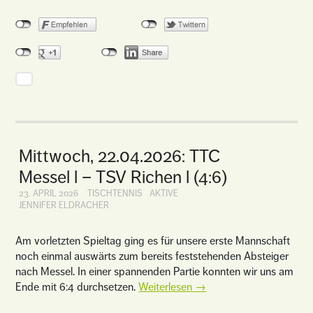
Mittwoch, 22.04.2026: TTC
Messel l – TSV Richen l (4:6)
23. APRIL 2026
TISCHTENNIS
AKTIVE
JENNIFER ELDRACHER
Am vorletzten Spieltag ging es für unsere erste Mannschaft
noch einmal auswärts zum bereits feststehenden Absteiger
nach Messel. In einer spannenden Partie konnten wir uns am
Ende mit 6:4 durchsetzen.
Weiterlesen
→