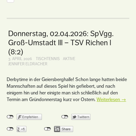
Donnerstag, 02.04.2026: SpVgg.
Groß-Umstadt lll – TSV Richen l
(8:2)
3. APRIL 2026
TISCHTENNIS
AKTIVE
JENNIFER ELDRACHER
Derbytime in der Geiersberghalle! Schon lange hatten beide
Mannschaften auf dieses Spiel hin gefiebert, und nach
einigem hin und her einigte man sich schließlich auf den
Termin am Gründonnerstag kurz vor Ostern.
Weiterlesen
→