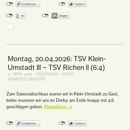
Montag, 20.04.2026: TSV Klein-
Umstadt lll – TSV Richen ll (6:4)
21. APRIL 2026
TISCHTENNIS
AKTIVE
JENNIFER ELDRACHER
Zum Saisonabschluss waren wir in Klein-Umstadt zu Gast,
leider mussten wir uns im Derby am Ende knapp mit 4:6
geschlagen geben.
Weiterlesen
→