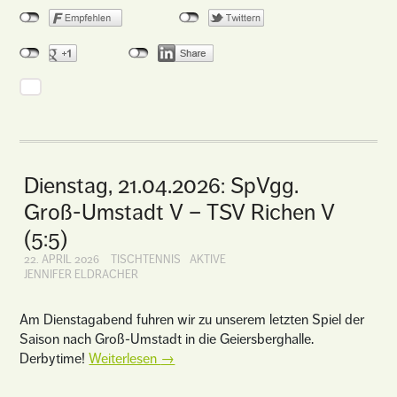
Dienstag, 21.04.2026: SpVgg.
Groß-Umstadt V – TSV Richen V
(5:5)
22. APRIL 2026
TISCHTENNIS
AKTIVE
JENNIFER ELDRACHER
Am Dienstagabend fuhren wir zu unserem letzten Spiel der
Saison nach Groß-Umstadt in die Geiersberghalle.
Derbytime!
Weiterlesen
→