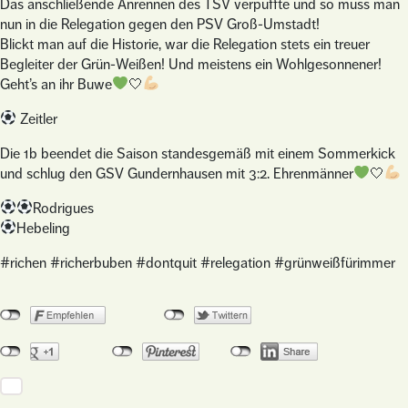
Das anschließende Anrennen des TSV verpuffte und so muss man
nun in die Relegation gegen den PSV Groß-Umstadt!
Blickt man auf die Historie, war die Relegation stets ein treuer
Begleiter der Grün-Weißen! Und meistens ein Wohlgesonnener!
Geht’s an ihr Buwe
🤍
Zeitler
Die 1b beendet die Saison standesgemäß mit einem Sommerkick
und schlug den GSV Gundernhausen mit 3:2. Ehrenmänner
🤍
Rodrigues
Hebeling
#richen #richerbuben #dontquit #relegation #grünweißfürimmer