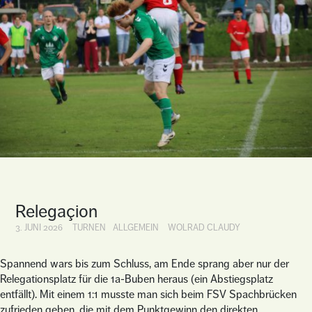
Relegaçion
3. JUNI 2026
TURNEN
ALLGEMEIN
WOLRAD CLAUDY
Spannend wars bis zum Schluss, am Ende sprang aber nur der
Relegationsplatz für die 1a-Buben heraus (ein Abstiegsplatz
entfällt). Mit einem 1:1 musste man sich beim FSV Spachbrücken
zufrieden geben, die mit dem Punktgewinn den direkten