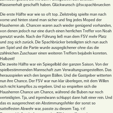
Klassenerhalt geschafft haben. Glückwunsch @fsv.spachbruecken
Die erste Hälfte war wie so oft top. Zielstrebig spielte man nach
vorne und hinten stand man sicher und fing jedes Moped der
Hausherren ab. Chancen waren auch wieder genügend vorhanden,
von denen jedoch nur eine durch einen herrlichen Treffer von Noah
genutzt wurde. Nach der Führung ließ man dem FSV mehr Platz
und zog sich zurück. Die Spachbrücker beteiligten sich nun auch
am Spiel und die Partie wurde ausgeglichener ohne das die
zahlreichen Zuschauer einen weiteren Treffern bejubeln konnten.
Halbzeit!
Die zweite Hälfte war ein Spiegelbild der ganzen Saison. Von der
spielbestimmenden Mannschaft zum Verwaltungsangestellten. Das
herausspielen wich den langen Bällen. Und die Gastgeber witterten
nun ihre Chance. Der FSV war nun klar überlegen, mit dem Willen
sich nicht kampflos zu ergeben. Und so erspielten sich die
Hausherren Chance um Chance, während die Buben nur noch
verteidigten. Tja, und irgendwann schluppt dann halt einer rein. Und
das es ausgerechnet ein Abstimmungsfehler der sonst so
sattelfesten Abwehr war, passte zu diesem Tag. 1:1!