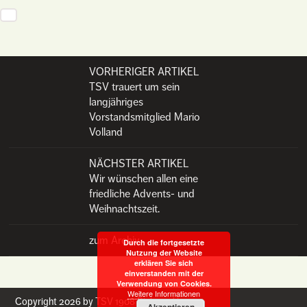
VORHERIGER ARTIKEL
Post navigation
TSV trauert um sein
langjähriges
Vorstandsmitglied Mario
Volland
NÄCHSTER ARTIKEL
Wir wünschen allen eine
friedliche Advents- und
Weihnachtszeit.
zum Archiv
Durch die fortgesetzte
Nutzung der Website
erklären Sie sich
einverstanden mit der
Verwendung von Cookies.
Weitere Informationen
Copyright 2026 by TSV 1908 Richen e.V