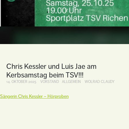
Chris Kessler und Luis Jae am
Kerbsamstag beim TSV!!!
14. OKTOBER 2025
VORSTAND
ALLGEMEIN
WOLRAD CLAUDY
Sängerin Chris Kessler – Hörproben