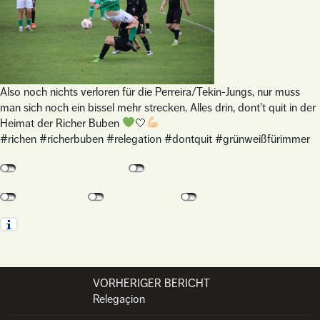
Also noch nichts verloren für die Perreira/Tekin-Jungs, nur muss
man sich noch ein bissel mehr strecken. Alles drin, dont’t quit in der
Heimat der Richer Buben
🤍
#richen #richerbuben #relegation #dontquit #grünweißfürimmer
VORHERIGER BERICHT
Post navigation
Relegaçion