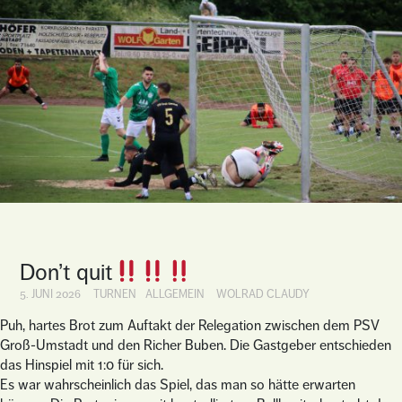
Don’t quit
5. JUNI 2026
TURNEN
ALLGEMEIN
WOLRAD CLAUDY
Puh, hartes Brot zum Auftakt der Relegation zwischen dem PSV
Groß-Umstadt und den Richer Buben. Die Gastgeber entschieden
das Hinspiel mit 1:0 für sich.
Es war wahrscheinlich das Spiel, das man so hätte erwarten