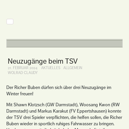
Neuzugänge beim TSV
21. FEBRUAR 2024
AKTUELLES
ALLGEMEIN
WOLRAD CLAUDY
Der Richer Buben dürfen sich über drei Neuzugänge im
Winter freuen!
Mit Shawn Klotzsch (GW Darmstadt), Woosang Kwon (RW
Darmstadt) und Markus Karakut (FV Eppertshausen) konnte
der TSV drei Spieler verpflichten, die helfen sollen, die Richer
Buben wieder in sportlich ruhiges Fahrwasser zu bringen.