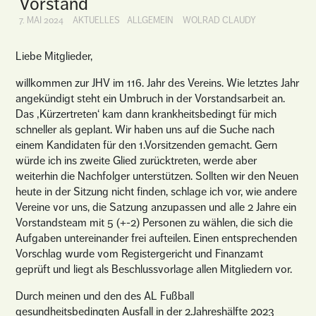
Vorstand
7. MAI 2024
AKTUELLES
ALLGEMEIN
WOLRAD CLAUDY
Liebe Mitglieder,
willkommen zur JHV im 116. Jahr des Vereins. Wie letztes Jahr
angekündigt steht ein Umbruch in der Vorstandsarbeit an.
Das ‚Kürzertreten‘ kam dann krankheitsbedingt für mich
schneller als geplant. Wir haben uns auf die Suche nach
einem Kandidaten für den 1.Vorsitzenden gemacht. Gern
würde ich ins zweite Glied zurücktreten, werde aber
weiterhin die Nachfolger unterstützen. Sollten wir den Neuen
heute in der Sitzung nicht finden, schlage ich vor, wie andere
Vereine vor uns, die Satzung anzupassen und alle 2 Jahre ein
Vorstandsteam mit 5 (+-2) Personen zu wählen, die sich die
Aufgaben untereinander frei aufteilen. Einen entsprechenden
Vorschlag wurde vom Registergericht und Finanzamt
geprüft und liegt als Beschlussvorlage allen Mitgliedern vor.
Durch meinen und den des AL Fußball
gesundheitsbedingten Ausfall in der 2.Jahreshälfte 2023