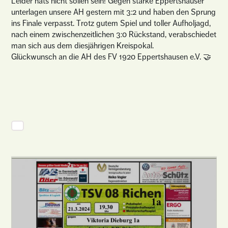
Leider hats nicht sollen sein! Gegen starke Eppertshäuser
unterlagen unsere AH gestern mit 3:2 und haben den Sprung
ins Finale verpasst. Trotz gutem Spiel und toller Aufholjagd,
nach einem zwischenzeitlichen 3:0 Rückstand, verabschiedet
man sich aus dem diesjährigen Kreispokal.
Glückwunsch an die AH des FV 1920 Eppertshausen e.V. 🤝