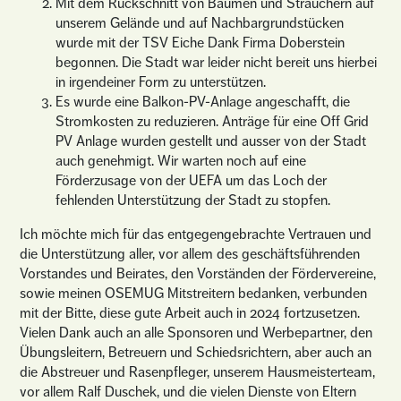
Mit dem Rückschnitt von Bäumen und Sträuchern auf
unserem Gelände und auf Nachbargrundstücken
wurde mit der TSV Eiche Dank Firma Doberstein
begonnen. Die Stadt war leider nicht bereit uns hierbei
in irgendeiner Form zu unterstützen.
Es wurde eine Balkon-PV-Anlage angeschafft, die
Stromkosten zu reduzieren. Anträge für eine Off Grid
PV Anlage wurden gestellt und ausser von der Stadt
auch genehmigt. Wir warten noch auf eine
Förderzusage von der UEFA um das Loch der
fehlenden Unterstützung der Stadt zu stopfen.
Ich möchte mich für das entgegengebrachte Vertrauen und
die Unterstützung aller, vor allem des geschäftsführenden
Vorstandes und Beirates, den Vorständen der Fördervereine,
sowie meinen OSEMUG Mitstreitern bedanken, verbunden
mit der Bitte, diese gute Arbeit auch in 2024 fortzusetzen.
Vielen Dank auch an alle Sponsoren und Werbepartner, den
Übungsleitern, Betreuern und Schiedsrichtern, aber auch an
die Abstreuer und Rasenpfleger, unserem Hausmeisterteam,
vor allem Ralf Duschek, und die vielen Dienste von Eltern