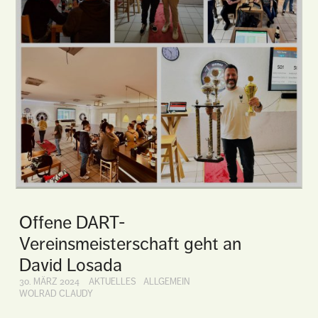
Offene DART-
Vereinsmeisterschaft geht an
David Losada
30. MÄRZ 2024
AKTUELLES
ALLGEMEIN
WOLRAD CLAUDY