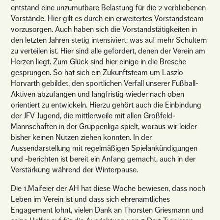
entstand eine unzumutbare Belastung für die 2 verbliebenen
Vorstände. Hier gilt es durch ein erweitertes Vorstandsteam
vorzusorgen. Auch haben sich die Vorstandstätigkeiten in
den letzten Jahren stetig intensiviert, was auf mehr Schultern
zu verteilen ist. Hier sind alle gefordert, denen der Verein am
Herzen liegt. Zum Glück sind hier einige in die Bresche
gesprungen. So hat sich ein Zukunftsteam um Laszlo
Horvarth gebildet, den sportlichen Verfall unserer Fußball-
Aktiven abzufangen und langfristig wieder nach oben
orientiert zu entwickeln. Hierzu gehört auch die Einbindung
der JFV Jugend, die mittlerweile mit allen Großfeld-
Mannschaften in der Gruppenliga spielt, woraus wir leider
bisher keinen Nutzen ziehen konnten. In der
Aussendarstellung mit regelmäßigen Spielankündigungen
und -berichten ist bereit ein Anfang gemacht, auch in der
Verstärkung während der Winterpause.
Die 1.Maifeier der AH hat diese Woche bewiesen, dass noch
Leben im Verein ist und dass sich ehrenamtliches
Engagement lohnt, vielen Dank an Thorsten Griesmann und