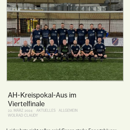
AH-Kreispokal-Aus im
Viertelfinale
22. MÄRZ 2024
AKTUELLES
ALLGEMEIN
WOLRAD CLAUDY