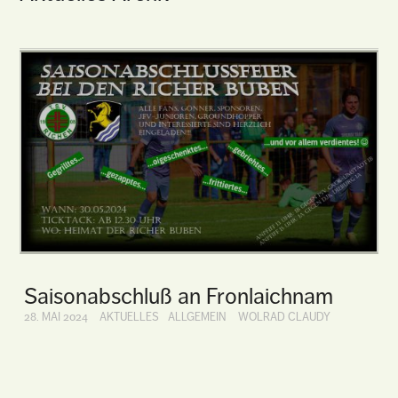
Saisonabschluß an Fronlaichnam
28. MAI 2024
AKTUELLES
ALLGEMEIN
WOLRAD CLAUDY