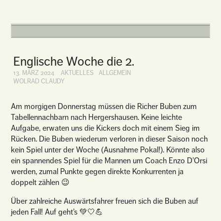
Englische Woche die 2.
13. MÄRZ 2024
AKTUELLES
ALLGEMEIN
WOLRAD CLAUDY
Am morgigen Donnerstag müssen die Richer Buben zum
Tabellennachbarn nach Hergershausen. Keine leichte
Aufgabe, erwaten uns die Kickers doch mit einem Sieg im
Rücken. Die Buben wiederum verloren in dieser Saison noch
kein Spiel unter der Woche (Ausnahme Pokal!). Könnte also
ein spannendes Spiel für die Mannen um Coach Enzo D’Orsi
werden, zumal Punkte gegen direkte Konkurrenten ja
doppelt zählen 😉
Über zahlreiche Auswärtsfahrer freuen sich die Buben auf
jeden Fall! Auf geht’s 💚🤍💪