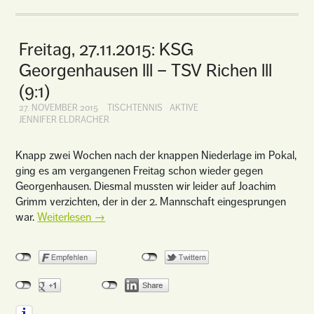
Freitag, 27.11.2015: KSG
Georgenhausen lll – TSV Richen lll
(9:1)
27. NOVEMBER 2015
TISCHTENNIS
AKTIVE
JENNIFER ELDRACHER
Knapp zwei Wochen nach der knappen Niederlage im Pokal,
ging es am vergangenen Freitag schon wieder gegen
Georgenhausen. Diesmal mussten wir leider auf Joachim
Grimm verzichten, der in der 2. Mannschaft eingesprungen
war.
Weiterlesen
→