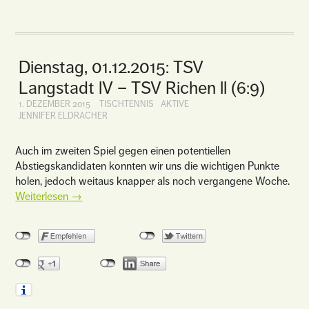
Dienstag, 01.12.2015: TSV
Langstadt lV – TSV Richen ll (6:9)
1. DEZEMBER 2015
TISCHTENNIS
AKTIVE
JENNIFER ELDRACHER
Auch im zweiten Spiel gegen einen potentiellen
Abstiegskandidaten konnten wir uns die wichtigen Punkte
holen, jedoch weitaus knapper als noch vergangene Woche.
Weiterlesen
→