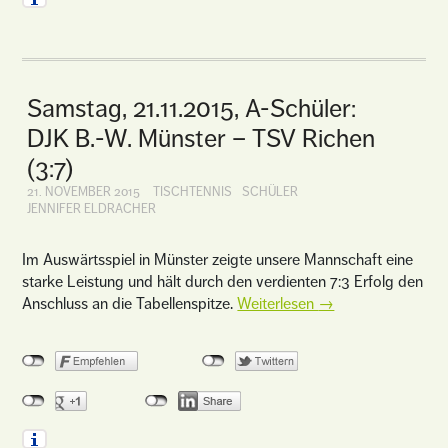
Samstag, 21.11.2015, A-Schüler:
DJK B.-W. Münster – TSV Richen
(3:7)
21. NOVEMBER 2015
TISCHTENNIS
SCHÜLER
JENNIFER ELDRACHER
Im Auswärtsspiel in Münster zeigte unsere Mannschaft eine
starke Leistung und hält durch den verdienten 7:3 Erfolg den
Anschluss an die Tabellenspitze.
Weiterlesen
→