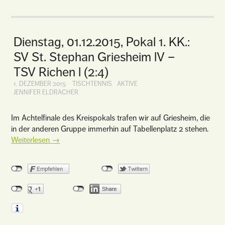
Dienstag, 01.12.2015, Pokal 1. KK.:
SV St. Stephan Griesheim lV –
TSV Richen l (2:4)
1. DEZEMBER 2015
TISCHTENNIS
AKTIVE
JENNIFER ELDRACHER
Im Achtelfinale des Kreispokals trafen wir auf Griesheim, die
in der anderen Gruppe immerhin auf Tabellenplatz 2 stehen.
Weiterlesen
→