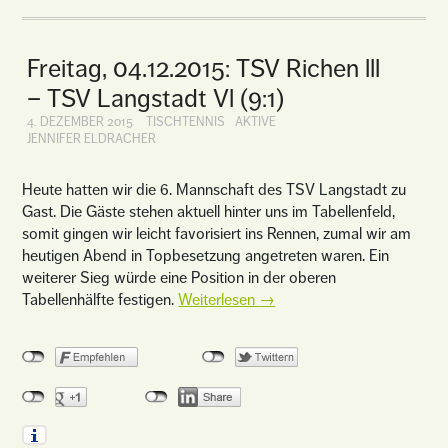
Freitag, 04.12.2015: TSV Richen lll
– TSV Langstadt Vl (9:1)
4. DEZEMBER 2015
TISCHTENNIS
AKTIVE
JENNIFER ELDRACHER
Heute hatten wir die 6. Mannschaft des TSV Langstadt zu
Gast. Die Gäste stehen aktuell hinter uns im Tabellenfeld,
somit gingen wir leicht favorisiert ins Rennen, zumal wir am
heutigen Abend in Topbesetzung angetreten waren. Ein
weiterer Sieg würde eine Position in der oberen
Tabellenhälfte festigen.
Weiterlesen
→