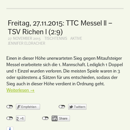
Freitag, 27.11.2015: TTC Messel ll –
TSV Richen l (2:9)
27. NOVEMBER 2015
TISCHTENNIS
AKTIVE
JENNIFER ELDRACHER
Einen in dieser Höhe unerwarteten Sieg gegen Mitaufsteiger
Messel erarbeitete sich die 1. Mannschaft. Lediglich 1 Doppel
und 1 Einzel wurden verloren. Die meisten Spiele waren in 3
oder spätestens 4 Sätzen für uns entschieden, sodass der
Sieg auch in dieser Höhe verdient in Ordnung geht.
Weiterlesen
→