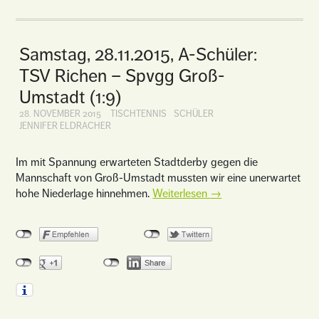
Samstag, 28.11.2015, A-Schüler:
TSV Richen – Spvgg Groß-
Umstadt (1:9)
28. NOVEMBER 2015
TISCHTENNIS
SCHÜLER
JENNIFER ELDRACHER
Im mit Spannung erwarteten Stadtderby gegen die
Mannschaft von Groß-Umstadt mussten wir eine unerwartet
hohe Niederlage hinnehmen.
Weiterlesen
→