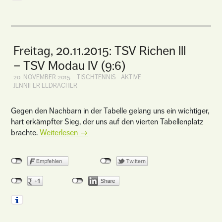
Freitag, 20.11.2015: TSV Richen lll
– TSV Modau lV (9:6)
20. NOVEMBER 2015
TISCHTENNIS
AKTIVE
JENNIFER ELDRACHER
Gegen den Nachbarn in der Tabelle gelang uns ein wichtiger,
hart erkämpfter Sieg, der uns auf den vierten Tabellenplatz
brachte.
Weiterlesen
→