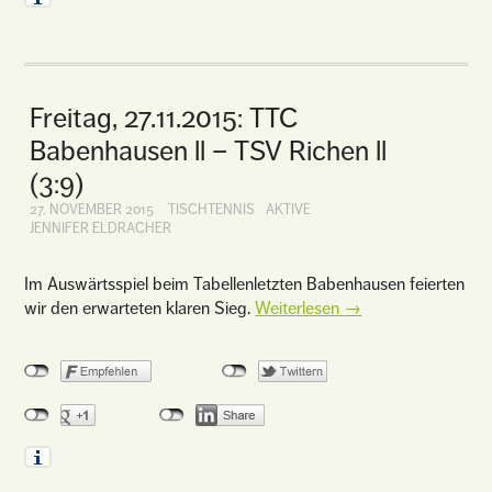
Freitag, 27.11.2015: TTC
Babenhausen ll – TSV Richen ll
(3:9)
27. NOVEMBER 2015
TISCHTENNIS
AKTIVE
JENNIFER ELDRACHER
Im Auswärtsspiel beim Tabellenletzten Babenhausen feierten
wir den erwarteten klaren Sieg.
Weiterlesen
→